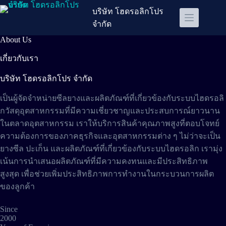
Skip
บริษัท โฮดรอลิกโปร
to
content
จำกัด
About Us
เกี่ยวกับเรา
บริษัท โฮดรอลิกโปร จำกัด
เป็นผู้จัดจำหน่ายซีลยางและผลิตภัณฑ์ที่เกี่ยวข้องกับระบบไฮดรอลิ
กวัสดุอุตสาหกรรมที่มีความเชี่ยวชาญและประสบการณ์ยาวนาน
ในตลาดอุตสาหกรรม เราให้บริการสินค้าคุณภาพสูงที่ตอบโจทย์
ความต้องการของภาคธุรกิจและอุตสาหกรรมต่าง ๆ ไม่ว่าจะเป็น
ยางซีล ปะเก็น และผลิตภัณฑ์ที่เกี่ยวข้องกับระบบไฮดรอลิก เรามุ่ง
เน้นการนำเสนอผลิตภัณฑ์ที่มีความคงทนและมีประสิทธิภาพ
สูงสุด เพื่อช่วยเพิ่มประสิทธิภาพการทำงานในกระบวนการผลิต
ของลูกค้า
Since
2000