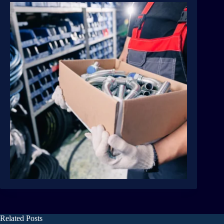
Related Posts