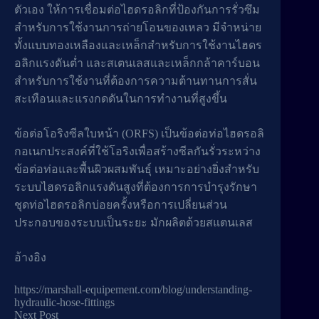
ตัวเอง ให้การเชื่อมต่อไฮดรอลิกที่ป้องกันการรั่วซึม
สำหรับการใช้งานการถ่ายโอนของเหลว มีจำหน่าย
ทั้งแบบทองเหลืองและเหล็กสำหรับการใช้งานไฮดร
อลิกแรงดันต่ำ และสเตนเลสและเหล็กกล้าคาร์บอน
สำหรับการใช้งานที่ต้องการความต้านทานการสั่น
สะเทือนและแรงกดดันในการทำงานที่สูงขึ้น
ข้อต่อโอริงซีลใบหน้า (ORFS) เป็นข้อต่อท่อไฮดรอลิ
กอเนกประสงค์ที่ใช้โอริงเพื่อสร้างซีลกันรั่วระหว่าง
ข้อต่อท่อและพื้นผิวผสมพันธุ์ เหมาะอย่างยิ่งสำหรับ
ระบบไฮดรอลิกแรงดันสูงที่ต้องการการบำรุงรักษา
ชุดท่อไฮดรอลิกบ่อยครั้งหรือการเปลี่ยนส่วน
ประกอบของระบบเป็นระยะ มักผลิตด้วยสแตนเลส
อ้างอิง
https://marshall-equipement.com/blog/understanding-
hydraulic-hose-fittings
Next
Post