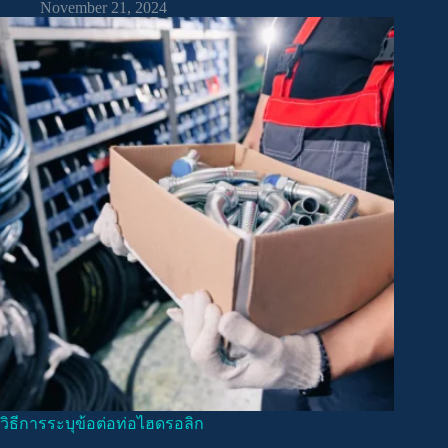
November 21, 2024
วิธีการระบุข้อต่อท่อไฮดรอลิก