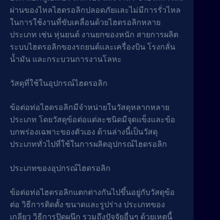
ผ่านของไหลไฮดรอลิกปลอดภัยและไม่มีการรั่วไหล
ในการใช้งานที่ขับเคลื่อนด้วยไฮดรอลิกหลาย
ประเภท เช่น หุ่นยนต์ งานยกของหนัก สายการผลิต
ระบบไฮดรอลิกของรถยนต์และเครื่องบิน โรงกลั่น
น้ำมัน และกระบวนการงานโลหะ
วัสดุที่ใช้ในอุปกรณ์ไฮดรอลิก
ข้อต่อท่อไฮดรอลิกมีจำหน่ายในวัสดุหลากหลาย
ประเภท โดยวัสดุข้อต่อแต่ละชนิดมีจุดแข็งและข้อ
บกพร่องเฉพาะของตัวเอง ด้านล่างนี้เป็นวัสดุ
ประเภททั่วไปที่ใช้ในการผลิตอุปกรณ์ไฮดรอลิก
ประเภทของอุปกรณ์ไฮดรอลิก
ข้อต่อท่อไฮดรอลิกแตกต่างกันไปขึ้นอยู่กับวัสดุข้อ
ต่อ วิธีการติดตั้ง ขนาดและรูปร่าง ประเภทของ
เกลียว วิธีการปิดผนึก รวมถึงปัจจัยอื่นๆ ด้วยเหตุนี้