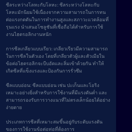
ซีลระหว่างโลหะกับโลหะ: ซีลระหว่างโลหะกับ
โลหะมักนิยมใช้เนื่องจากความสามารถในการทน
ต่อแรงกดดันในการทำงานสูงและสภาวะแวดล้อมที่
รุนแรง นำเสนอโซลูชันที่เชื่อถือได้สำหรับการใช้
งานไฮดรอลิกงานหนัก
การซีลเกลียวแบบเรียว: เกลียวเรียวมีความสามารถ
ในการซีลในตัวเอง โดยที่เกลียวตัวผู้และตัวเมียใน
ข้อต่อไฮดรอลิกจะบีบอัดและลิ่มเข้าด้วยกัน ทำให้
เกิดซีลที่แข็งแรงและป้องกันการรั่วซึม
ซีลแบบอ่อน: ซีลแบบอ่อน เช่น ปะเก็นและโอริง
เหมาะอย่างยิ่งสำหรับการใช้งานที่มีแรงดันต่ำ และ
สามารถรองรับการวางแนวที่ไม่ตรงเล็กน้อยได้อย่าง
ง่ายดาย
ประเภทการซีลที่เหมาะสมขึ้นอยู่กับระดับแรงดัน
ของการใช้งานข้อต่อท่อที่ต้องการ